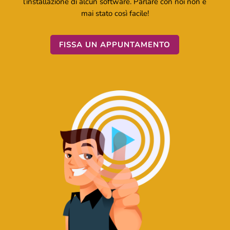
telefonino, tablet o PC) che non richiede
l’installazione di alcun software. Parlare con noi non è
mai stato così facile!
FISSA UN APPUNTAMENTO