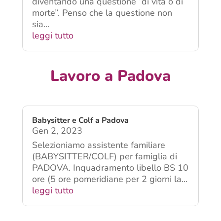
nonostante l’avanzamento dell’età, sta
diventando una questione “di vita o di
morte”. Penso che la questione non
sia...
leggi tutto
Lavoro a Padova
Babysitter e Colf a Padova
Gen 2, 2023
Selezioniamo assistente familiare
(BABYSITTER/COLF) per famiglia di
PADOVA. Inquadramento libello BS 10
ore (5 ore pomeridiane per 2 giorni la...
leggi tutto