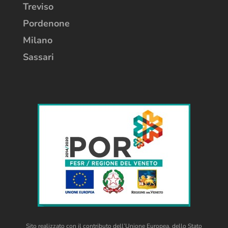
Vicenza
Treviso
Pordenone
Milano
Sassari