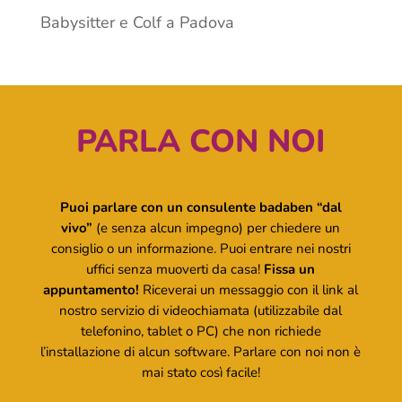
Babysitter e Colf a Padova
PARLA CON NOI
Puoi parlare con un consulente badaben “dal
vivo”
(e senza alcun impegno) per chiedere un
consiglio o un informazione. Puoi entrare nei nostri
uffici senza muoverti da casa!
Fissa un
appuntamento!
Riceverai un messaggio con il link al
nostro servizio di videochiamata (utilizzabile dal
telefonino, tablet o PC) che non richiede
l’installazione di alcun software. Parlare con noi non è
mai stato così facile!