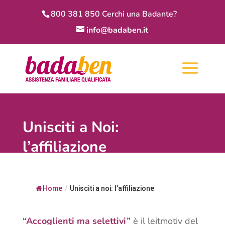
800 381 850 Cerchi una Badante?
info@badaben.it
Unisciti a Noi:
l’affiliazione
Home
/
Unisciti a noi: l’affiliazione
“
Accoglienti ma selettivi
”
è il leitmotiv del