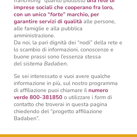
franchising” quanto piuttosto
una rete di
imprese sociali che cooperano fra loro,
con un unico “
forte
” marchio, per
garantire servizi di qualità
alle persone,
alle famiglie e alla pubblica
amministrazione.
Da noi, la pari dignità dei “nodi” della rete e
lo scambio di informazioni, conoscenze e
buone prassi sono l’essenza stessa
del
sistema Badaben
.
Se sei interessato e vuoi avere qualche
informazione in più, sul nostro programma
di affiliazione puoi chiamare il
numero
verde 800-381850
o utilizzare i
form
di
contatto che troverai in questa pagina
chiedendo del “progetto affiliazione
Badaben”.