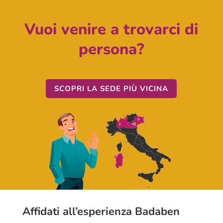
Vuoi venire a trovarci di
persona?
SCOPRI LA SEDE PIÙ VICINA
Affidati all’esperienza Badaben