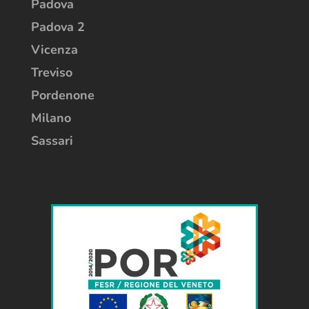
Padova
Padova 2
Vicenza
Treviso
Pordenone
Milano
Sassari