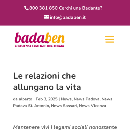
800 381 850 Cerchi una Badante?
info@badaben.it
Le relazioni che
allungano la vita
da
alberto
|
Feb 3, 2025
|
News
,
News Padova
,
News
Padova St. Antonio
,
News Sassari
,
News Vicenza
Mantenere vivi i legami sociali nonostante