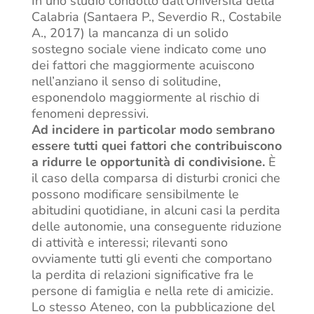
In uno studio condotto dall’Università della
Calabria (Santaera P., Severdio R., Costabile
A., 2017) la mancanza di un solido
sostegno sociale viene indicato come uno
dei fattori che maggiormente acuiscono
nell’anziano il senso di solitudine,
esponendolo maggiormente al rischio di
fenomeni depressivi.
Ad incidere in particolar modo sembrano
essere tutti quei fattori che contribuiscono
a ridurre le opportunità di condivisione.
È
il caso della comparsa di disturbi cronici che
possono modificare sensibilmente le
abitudini quotidiane, in alcuni casi la perdita
delle autonomie, una conseguente riduzione
di attività e interessi; rilevanti sono
ovviamente tutti gli eventi che comportano
la perdita di relazioni significative fra le
persone di famiglia e nella rete di amicizie.
Lo stesso Ateneo, con la pubblicazione del