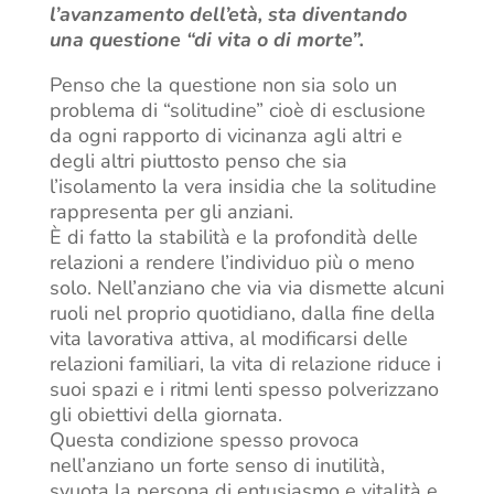
l’avanzamento dell’età, sta diventando
una questione “di vita o di morte”.
Penso che la questione non sia solo un
problema di “solitudine” cioè di esclusione
da ogni rapporto di vicinanza agli altri e
degli altri piuttosto penso che sia
l’isolamento la vera insidia che la solitudine
rappresenta per gli anziani.
È di fatto la stabilità e la profondità delle
relazioni a rendere l’individuo più o meno
solo. Nell’anziano che via via dismette alcuni
ruoli nel proprio quotidiano, dalla fine della
vita lavorativa attiva, al modificarsi delle
relazioni familiari, la vita di relazione riduce i
suoi spazi e i ritmi lenti spesso polverizzano
gli obiettivi della giornata.
Questa condizione spesso provoca
nell’anziano un forte senso di inutilità,
svuota la persona di entusiasmo e vitalità e