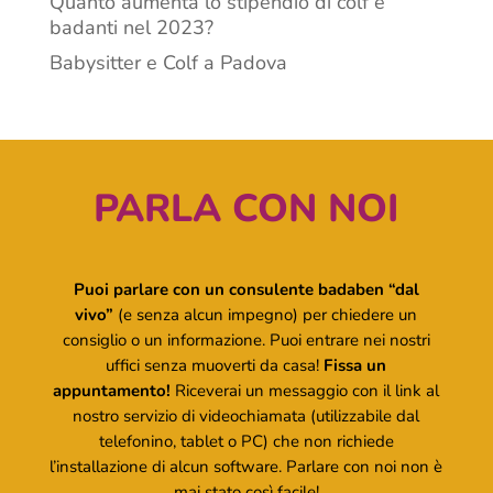
Quanto aumenta lo stipendio di colf e
badanti nel 2023?
Babysitter e Colf a Padova
PARLA CON NOI
Puoi parlare con un consulente badaben “dal
vivo”
(e senza alcun impegno) per chiedere un
consiglio o un informazione. Puoi entrare nei nostri
uffici senza muoverti da casa!
Fissa un
appuntamento!
Riceverai un messaggio con il link al
nostro servizio di videochiamata (utilizzabile dal
telefonino, tablet o PC) che non richiede
l’installazione di alcun software. Parlare con noi non è
mai stato così facile!