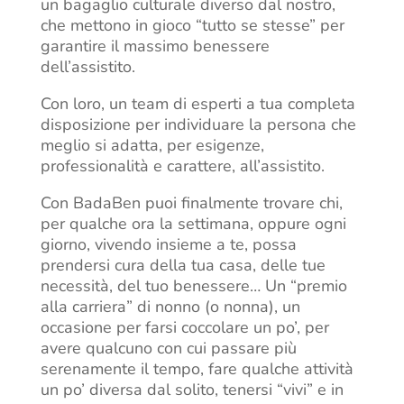
un bagaglio culturale diverso dal nostro,
che mettono in gioco “tutto se stesse” per
garantire il massimo benessere
dell’assistito.
Con loro, un team di esperti a tua completa
disposizione per individuare la persona che
meglio si adatta, per esigenze,
professionalità e carattere, all’assistito.
Con BadaBen puoi finalmente trovare chi,
per qualche ora la settimana, oppure ogni
giorno, vivendo insieme a te, possa
prendersi cura della tua casa, delle tue
necessità, del tuo benessere… Un “premio
alla carriera” di nonno (o nonna), un
occasione per farsi coccolare un po’, per
avere qualcuno con cui passare più
serenamente il tempo, fare qualche attività
un po’ diversa dal solito, tenersi “vivi” e in