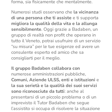
forma, sia fisicamente che mentalmente.
Numerosi studi osservano che
la vicinanza
di una persona che ti assiste
e ti supporta
migliora la qualità della vita e la allunga
sensibilmente
. Oggi grazie a Badaben, un
gruppo di realtà non profit che operano in
tutto il Veneto, potrai usufruire di un servizio
“su misura” per le tue esigenze ed avere un
consulente esperto ed amico che sa
consigliarti per il meglio.
Il gruppo Badaben collabora con
numerose amministrazioni pubbliche,
Comuni, Aziende ULSS, enti e istituzioni
e
la sua serietà e la qualità dei suoi servizi
sono riconosciute da tutti
: anche al
presentarsi di un piccolo problema o di un
imprevisto il Tutor Badaben che segue
l’assistito si occupa di risolvere la situazione