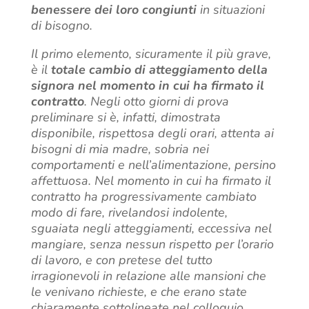
benessere dei loro congiunti
in situazioni
di bisogno.
Il primo elemento, sicuramente il più grave,
è il
totale cambio di atteggiamento della
signora nel momento in cui ha firmato il
contratto
. Negli otto giorni di prova
preliminare si è, infatti, dimostrata
disponibile, rispettosa degli orari, attenta ai
bisogni di mia madre, sobria nei
comportamenti e nell’alimentazione, persino
affettuosa. Nel momento in cui ha firmato il
contratto ha progressivamente cambiato
modo di fare, rivelandosi indolente,
sguaiata negli atteggiamenti, eccessiva nel
mangiare, senza nessun rispetto per l’orario
di lavoro, e con pretese del tutto
irragionevoli in relazione alle mansioni che
le venivano richieste, e che erano state
chiaramente sottolineate nel colloquio