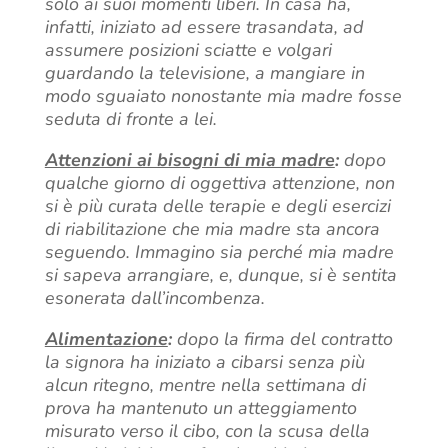
solo ai suoi momenti liberi. In casa ha,
infatti, iniziato ad essere trasandata, ad
assumere posizioni sciatte e volgari
guardando la televisione, a mangiare in
modo sguaiato nonostante mia madre fosse
seduta di fronte a lei.
Attenzioni ai bisogni di mia madre
:
dopo
qualche giorno di oggettiva attenzione, non
si è più curata delle terapie e degli esercizi
di riabilitazione che mia madre sta ancora
seguendo. Immagino sia perché mia madre
si sapeva arrangiare, e, dunque, si è sentita
esonerata dall’incombenza.
Alimentazione
:
dopo la firma del contratto
la signora ha iniziato a cibarsi senza più
alcun ritegno, mentre nella settimana di
prova ha mantenuto un atteggiamento
misurato verso il cibo, con la scusa della