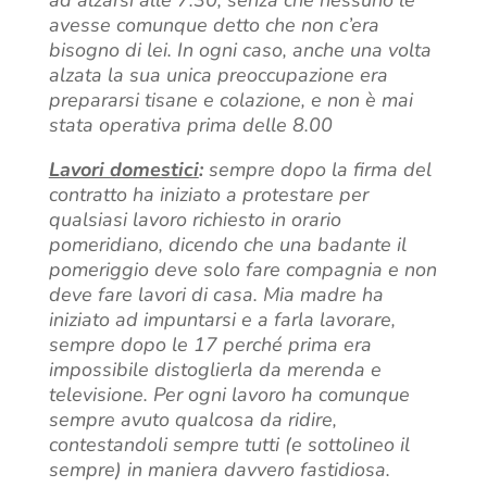
ad alzarsi alle 7.30, senza che nessuno le
avesse comunque detto che non c’era
bisogno di lei. In ogni caso, anche una volta
alzata la sua unica preoccupazione era
prepararsi tisane e colazione, e non è mai
stata operativa prima delle 8.00
Lavori domestici
:
sempre dopo la firma del
contratto ha iniziato a protestare per
qualsiasi lavoro richiesto in orario
pomeridiano, dicendo che una badante il
pomeriggio deve solo fare compagnia e non
deve fare lavori di casa. Mia madre ha
iniziato ad impuntarsi e a farla lavorare,
sempre dopo le 17 perché prima era
impossibile distoglierla da merenda e
televisione. Per ogni lavoro ha comunque
sempre avuto qualcosa da ridire,
contestandoli sempre tutti (e sottolineo il
sempre) in maniera davvero fastidiosa.