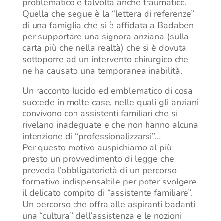
problematico e talvolta anche traumatico.
Quella che segue è la “lettera di referenze”
di una famiglia che si è affidata a Badaben
per supportare una signora anziana (sulla
carta più che nella realtà) che si è dovuta
sottoporre ad un intervento chirurgico che
ne ha causato una temporanea inabilità.
Un racconto lucido ed emblematico di cosa
succede in molte case, nelle quali gli anziani
convivono con assistenti familiari che si
rivelano inadeguate e che non hanno alcuna
intenzione di “professionalizzarsi”…
Per questo motivo auspichiamo al più
presto un provvedimento di legge che
preveda l’obbligatorietà di un percorso
formativo indispensabile per poter svolgere
il delicato compito di “assistente familiare”.
Un percorso che offra alle aspiranti badanti
una “cultura” dell’assistenza e le nozioni