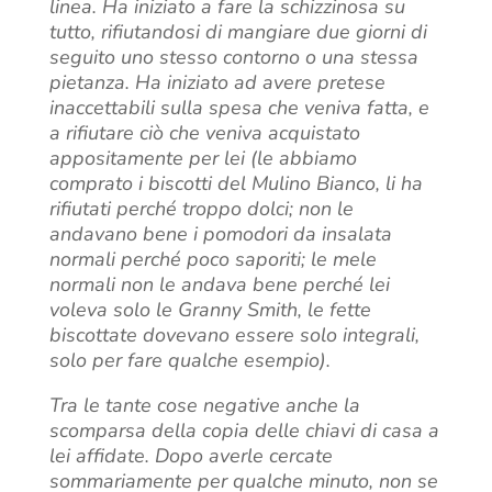
linea. Ha iniziato a fare la schizzinosa su
tutto, rifiutandosi di mangiare due giorni di
seguito uno stesso contorno o una stessa
pietanza. Ha iniziato ad avere pretese
inaccettabili sulla spesa che veniva fatta, e
a rifiutare ciò che veniva acquistato
appositamente per lei (le abbiamo
comprato i biscotti del Mulino Bianco, li ha
rifiutati perché troppo dolci; non le
andavano bene i pomodori da insalata
normali perché poco saporiti; le mele
normali non le andava bene perché lei
voleva solo le Granny Smith, le fette
biscottate dovevano essere solo integrali,
solo per fare qualche esempio).
Tra le tante cose negative anche la
scomparsa della copia delle chiavi di casa a
lei affidate. Dopo averle cercate
sommariamente per qualche minuto, non se