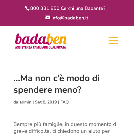
800 381 850 Cerchi una Badante?
info@badaben.it
…Ma non c’è modo di
spendere meno?
da
admin
|
Set 8, 2019
|
FAQ
Sempre più famiglie, in questo momento di
grave difficoltà, ci chiedono un aiuto per