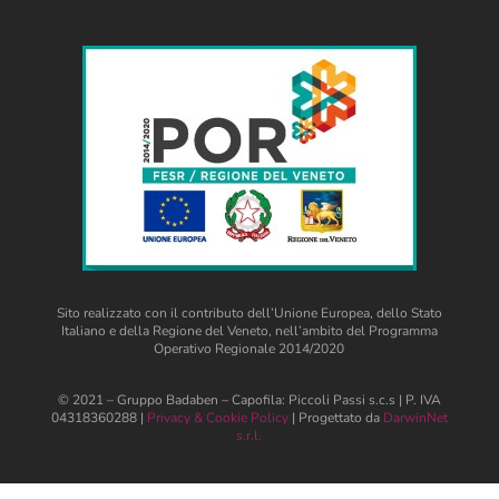
Sito realizzato con il contributo dell’Unione Europea, dello Stato
Italiano e della Regione del Veneto, nell’ambito del Programma
Operativo Regionale 2014/2020
© 2021 – Gruppo Badaben – Capofila: Piccoli Passi s.c.s | P. IVA
04318360288 |
Privacy & Cookie Policy
| Progettato da
DarwinNet
s.r.l.