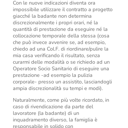
Con le nuove indicazioni diventa ora
impossibile utilizzare il contratto a progetto
giacché la badante non determina
discrezionalmente i propri orari, né la
quantità di prestazione da eseguire né la
collocazione temporale della stessa (cosa
che può invece avvenire se, ad esempio,
chiedo ad una Col.F. di riordinare/pulire la
mia casa verificando il risultato, senza
curarmi delle modalità o se richiedo ad un
Operatore Socio Sanitario di eseguire una
prestazione -ad esempio la pulizia
corporale- presso un assistito, lasciandogli
ampia discrezionalità su tempi e modi).
Naturalmente, come più volte ricordato, in
caso di rivendicazione da parte del
lavoratore (la badante) di un
inquadramento diverso, la famiglia è
responsabile in solido con