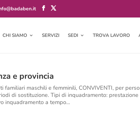
info@badaben.it
CHI SIAMO
SERVIZI
SEDI
TROVA LAVORO
nza e provincia
nti familiari maschili e femminili, CONVIVENTI, per pers
riodi di sostituzione. Tipi di inquadramento: prestazione
ivo inquadramento a tempo...