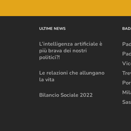
ULTIME NEWS
BAD
L’intelligenza artificiale è
Pa
più brava dei nostri
Pad
politici?!
Vic
Le relazioni che allungano
Tre
la vita
Po
Mil
Bilancio Sociale 2022
Sas