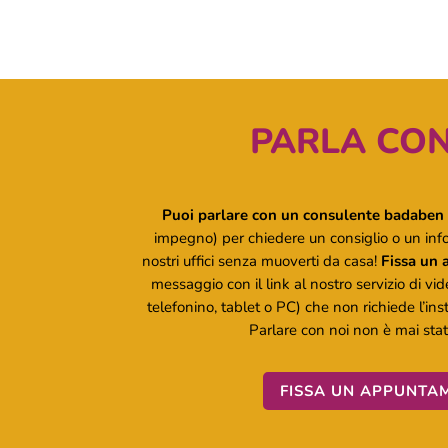
PARLA CON
Puoi parlare con un consulente badaben 
impegno) per chiedere un consiglio o un inf
nostri uffici senza muoverti da casa!
Fissa un
messaggio con il link al nostro servizio di vi
telefonino, tablet o PC) che non richiede l’ins
Parlare con noi non è mai stato
FISSA UN APPUNTA