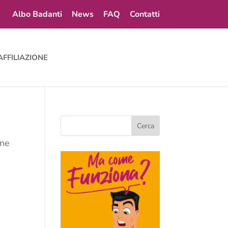
Albo Badanti
News
FAQ
Contatti
AFFILIAZIONE
one