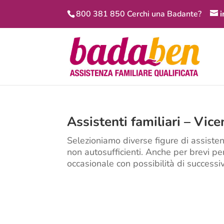
800 381 850 Cerchi una Badante?
Assistenti familiari – Vice
Selezioniamo diverse figure di assiste
non autosufficienti. Anche per brevi pe
occasionale con possibilità di success