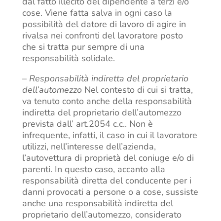
dal fatto illecito del dipendente a terzi e/o
cose. Viene fatta salva in ogni caso la
possibilità del datore di lavoro di agire in
rivalsa nei confronti del lavoratore posto
che si tratta pur sempre di una
responsabilità solidale.
–
Responsabilità indiretta del proprietario
dell’automezzo
Nel contesto di cui si tratta,
va tenuto conto anche della responsabilità
indiretta del proprietario dell’automezzo
prevista dall’ art.2054 c.c.. Non è
infrequente, infatti, il caso in cui il lavoratore
utilizzi, nell’interesse dell’azienda,
l’autovettura di proprietà del coniuge e/o di
parenti. In questo caso, accanto alla
responsabilità diretta del conducente per i
danni provocati a persone o a cose, sussiste
anche una responsabilità indiretta del
proprietario dell’automezzo, considerato