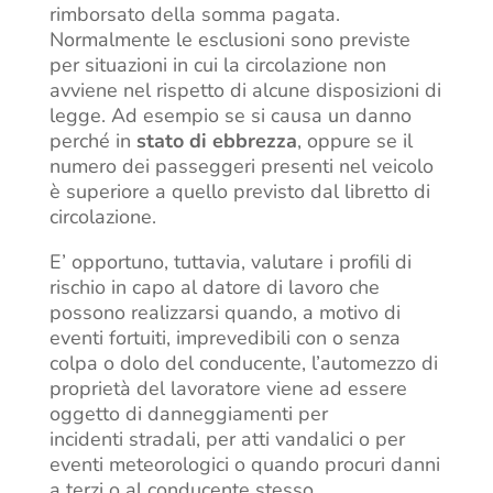
rimborsato della somma pagata.
Normalmente le esclusioni sono previste
per situazioni in cui la circolazione non
avviene nel rispetto di alcune disposizioni di
legge. Ad esempio se si causa un danno
perché in
stato di ebbrezza
, oppure se il
numero dei passeggeri presenti nel veicolo
è superiore a quello previsto dal libretto di
circolazione.
E’ opportuno, tuttavia, valutare i profili di
rischio in capo al datore di lavoro che
possono realizzarsi quando, a motivo di
eventi fortuiti, imprevedibili con o senza
colpa o dolo del conducente, l’automezzo di
proprietà del lavoratore viene ad essere
oggetto di danneggiamenti per
incidenti stradali, per atti vandalici o per
eventi meteorologici o quando procuri danni
a terzi o al conducente stesso.