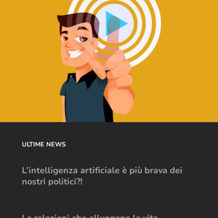
ULTIME NEWS
L’intelligenza artificiale è più brava dei
nostri politici?!
Le relazioni che allungano la vita