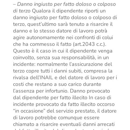
–
Danno ingiusto per fatto doloso o colposo
di terzo
Qualora il dipendente riporti un
danno ingiusto per fatto doloso o colposo di
terzo, quest’ultimo sarà tenuto a risarcire il
danno e lo stesso datore di lavoro potrà
agire autonomamente nei confronti di colui
che ha commesso il fatto (art.2043 c.c.).
Questo è il caso in cui il dipendente venga
coinvolto, senza sua responsabilità, in un
incidente: normalmente l’assicurazione del
terzo copre tutti i danni subiti, compresa la
rivalsa dell’INAIL e del datore di lavoro per i
costi che restano a suo carico durante
l’assenza per infortunio. Danno provocato
dal dipendente per fatto illecito In caso di
incidente provocato da fatto illecito occorso
“in occasione” del servizio prestato, il datore
di lavoro potrebbe comunque essere
chiamato a risarcire eventuali danni arrecati