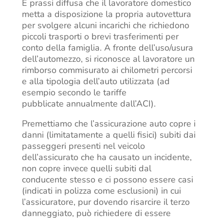
È prassi diffusa che il lavoratore domestico
metta a disposizione la propria autovettura
per svolgere alcuni incarichi che richiedono
piccoli trasporti o brevi trasferimenti per
conto della famiglia. A fronte dell’uso/usura
dell’automezzo, si riconosce al lavoratore un
rimborso commisurato ai chilometri percorsi
e alla tipologia dell’auto utilizzata (ad
esempio secondo le tariffe
pubblicate annualmente dall’ACI).
Premettiamo che l’assicurazione auto copre i
danni (limitatamente a quelli fisici) subiti dai
passeggeri presenti nel veicolo
dell’assicurato che ha causato un incidente,
non copre invece quelli subiti dal
conducente stesso e ci possono essere casi
(indicati in polizza come esclusioni) in cui
l’assicuratore, pur dovendo risarcire il terzo
danneggiato, può richiedere di essere