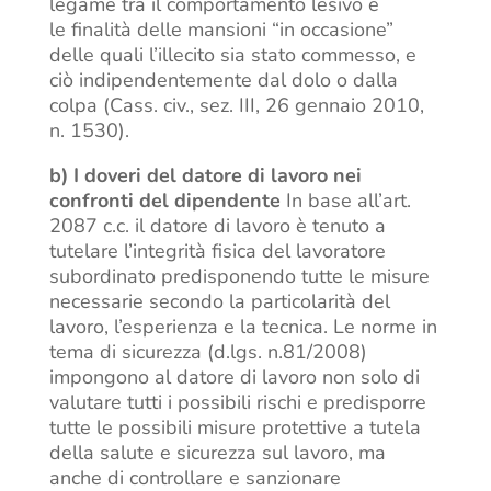
legame tra il comportamento lesivo e
le finalità delle mansioni “in occasione”
delle quali l’illecito sia stato commesso, e
ciò indipendentemente dal dolo o dalla
colpa (Cass. civ., sez. III, 26 gennaio 2010,
n. 1530).
b) I doveri del datore di lavoro nei
confronti del dipendente
In base all’art.
2087 c.c. il datore di lavoro è tenuto a
tutelare l’integrità fisica del lavoratore
subordinato predisponendo tutte le misure
necessarie secondo la particolarità del
lavoro, l’esperienza e la tecnica. Le norme in
tema di sicurezza (d.lgs. n.81/2008)
impongono al datore di lavoro non solo di
valutare tutti i possibili rischi e predisporre
tutte le possibili misure protettive a tutela
della salute e sicurezza sul lavoro, ma
anche di controllare e sanzionare