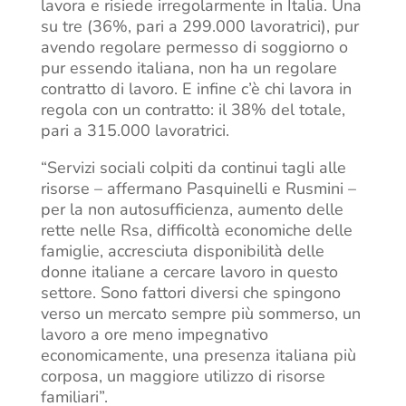
lavora e risiede irregolarmente in Italia. Una
su tre (36%, pari a 299.000 lavoratrici), pur
avendo regolare permesso di soggiorno o
pur essendo italiana, non ha un regolare
contratto di lavoro. E infine c’è chi lavora in
regola con un contratto: il 38% del totale,
pari a 315.000 lavoratrici.
“Servizi sociali colpiti da continui tagli alle
risorse – affermano Pasquinelli e Rusmini –
per la non autosufficienza, aumento delle
rette nelle Rsa, difficoltà economiche delle
famiglie, accresciuta disponibilità delle
donne italiane a cercare lavoro in questo
settore. Sono fattori diversi che spingono
verso un mercato sempre più sommerso, un
lavoro a ore meno impegnativo
economicamente, una presenza italiana più
corposa, un maggiore utilizzo di risorse
familiari”.