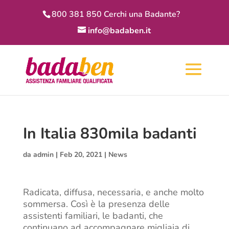
800 381 850 Cerchi una Badante?
info@badaben.it
In Italia 830mila badanti
da
admin
|
Feb 20, 2021
|
News
Radicata, diffusa, necessaria, e anche molto
sommersa. Così è la presenza delle
assistenti familiari, le badanti, che
continuano ad accompagnare migliaia di