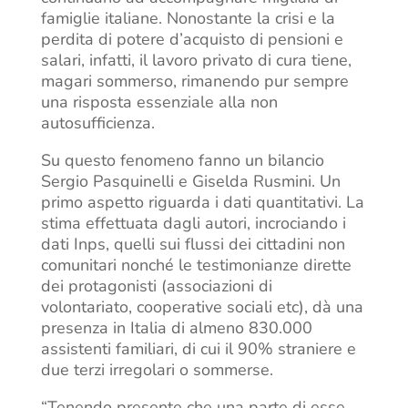
famiglie italiane. Nonostante la crisi e la
perdita di potere d’acquisto di pensioni e
salari, infatti, il lavoro privato di cura tiene,
magari sommerso, rimanendo pur sempre
una risposta essenziale alla non
autosufficienza.
Su questo fenomeno fanno un bilancio
Sergio Pasquinelli e Giselda Rusmini. Un
primo aspetto riguarda i dati quantitativi. La
stima effettuata dagli autori, incrociando i
dati Inps, quelli sui flussi dei cittadini non
comunitari nonché le testimonianze dirette
dei protagonisti (associazioni di
volontariato, cooperative sociali etc), dà una
presenza in Italia di almeno 830.000
assistenti familiari, di cui il 90% straniere e
due terzi irregolari o sommerse.
“Tenendo presente che una parte di esse