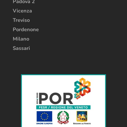
Padova 2
Vicenza
Treviso
Pordenone
Milano
Sassari