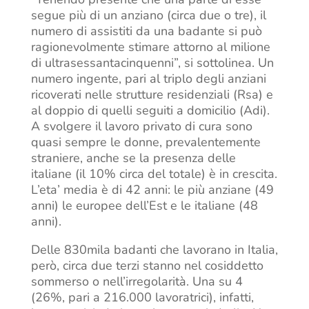
segue più di un anziano (circa due o tre), il
numero di assistiti da una badante si può
ragionevolmente stimare attorno al milione
di ultrasessantacinquenni”, si sottolinea. Un
numero ingente, pari al triplo degli anziani
ricoverati nelle strutture residenziali (Rsa) e
al doppio di quelli seguiti a domicilio (Adi).
A svolgere il lavoro privato di cura sono
quasi sempre le donne, prevalentemente
straniere, anche se la presenza delle
italiane (il 10% circa del totale) è in crescita.
L’eta’ media è di 42 anni: le più anziane (49
anni) le europee dell’Est e le italiane (48
anni).
Delle 830mila badanti che lavorano in Italia,
però, circa due terzi stanno nel cosiddetto
sommerso o nell’irregolarità. Una su 4
(26%, pari a 216.000 lavoratrici), infatti,