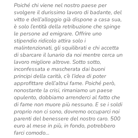
Poiché chi viene nel nostro paese per
svolgere il durissimo lavoro di badante, del
vitto e dell’alloggio già dispone a casa sua,
è solo l’entità della retribuzione che spinge
le persone ad emigrare. Offrire uno
stipendio ridicolo attira solo i
malintenzionati, gli squilibrati e chi accetta
di sbarcare il lunario da noi mentre cerca un
lavoro migliore altrove. Sotto sotto,
inconfessata e mascherata dai buoni
principi della carità, c’è l’idea di poter
approfittare dell’altrui fame. Poiché però,
nonostante la crisi, rimaniamo un paese
opulento, dobbiamo arrenderci al fatto che
di fame non muore più nessuno. E se i soldi
proprio non ci sono, dovremo occuparci noi
parenti del benessere del nostro caro. 500
euro al mese in più, in fondo, potrebbero
farci comodo…