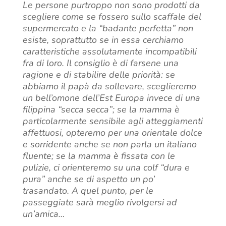
Le persone purtroppo non sono prodotti da
scegliere come se fossero sullo scaffale del
supermercato e la “badante perfetta” non
esiste, soprattutto se in essa cerchiamo
caratteristiche assolutamente incompatibili
fra di loro. Il consiglio è di farsene una
ragione e di stabilire delle priorità: se
abbiamo il papà da sollevare, sceglieremo
un bell’omone dell’Est Europa invece di una
filippina “secca secca”; se la mamma è
particolarmente sensibile agli atteggiamenti
affettuosi, opteremo per una orientale dolce
e sorridente anche se non parla un italiano
fluente; se la mamma è fissata con le
pulizie, ci orienteremo su una colf “dura e
pura” anche se di aspetto un po’
trasandato. A quel punto, per le
passeggiate sarà meglio rivolgersi ad
un’amica…