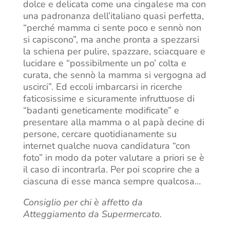
dolce e delicata come una cingalese ma con
una padronanza dell’italiano quasi perfetta,
“perché mamma ci sente poco e sennò non
si capiscono”, ma anche pronta a spezzarsi
la schiena per pulire, spazzare, sciacquare e
lucidare e “possibilmente un po’ colta e
curata, che sennò la mamma si vergogna ad
uscirci”. Ed eccoli imbarcarsi in ricerche
faticosissime e sicuramente infruttuose di
“badanti geneticamente modificate” e
presentare alla mamma o al papà decine di
persone, cercare quotidianamente su
internet qualche nuova candidatura “con
foto” in modo da poter valutare a priori se è
il caso di incontrarla. Per poi scoprire che a
ciascuna di esse manca sempre qualcosa…
Consiglio per chi è affetto da
Atteggiamento da Supermercato.