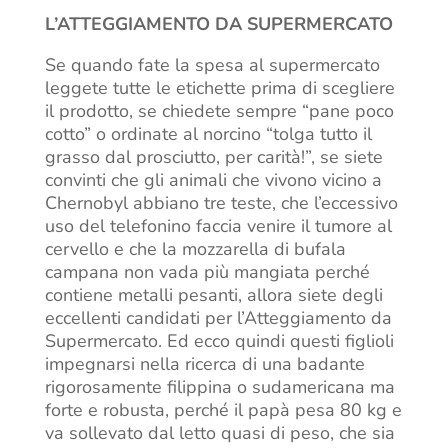
L’ATTEGGIAMENTO DA SUPERMERCATO
Se quando fate la spesa al supermercato
leggete tutte le etichette prima di scegliere
il prodotto, se chiedete sempre “pane poco
cotto” o ordinate al norcino “tolga tutto il
grasso dal prosciutto, per carità!”, se siete
convinti che gli animali che vivono vicino a
Chernobyl abbiano tre teste, che l’eccessivo
uso del telefonino faccia venire il tumore al
cervello e che la mozzarella di bufala
campana non vada più mangiata perché
contiene metalli pesanti, allora siete degli
eccellenti candidati per l’Atteggiamento da
Supermercato. Ed ecco quindi questi figlioli
impegnarsi nella ricerca di una badante
rigorosamente filippina o sudamericana ma
forte e robusta, perché il papà pesa 80 kg e
va sollevato dal letto quasi di peso, che sia