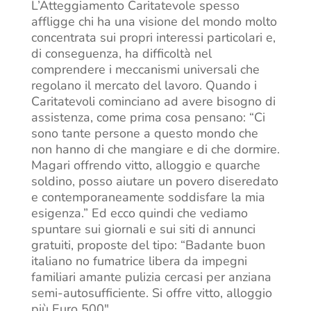
L’Atteggiamento Caritatevole spesso
affligge chi ha una visione del mondo molto
concentrata sui propri interessi particolari e,
di conseguenza, ha difficoltà nel
comprendere i meccanismi universali che
regolano il mercato del lavoro. Quando i
Caritatevoli cominciano ad avere bisogno di
assistenza, come prima cosa pensano: “Ci
sono tante persone a questo mondo che
non hanno di che mangiare e di che dormire.
Magari offrendo vitto, alloggio e quarche
soldino, posso aiutare un povero diseredato
e contemporaneamente soddisfare la mia
esigenza.” Ed ecco quindi che vediamo
spuntare sui giornali e sui siti di annunci
gratuiti, proposte del tipo: “Badante buon
italiano no fumatrice libera da impegni
familiari amante pulizia cercasi per anziana
semi-autosufficiente. Si offre vitto, alloggio
più Euro 500″.