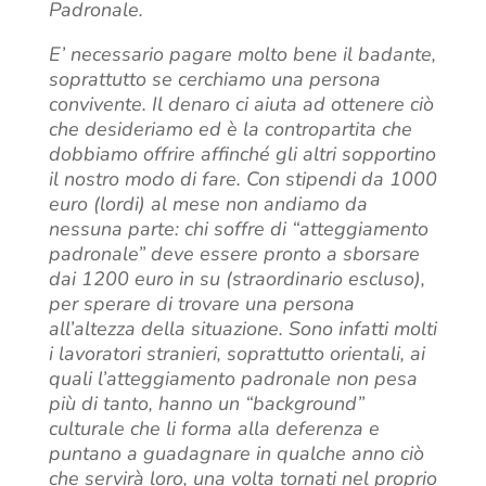
Padronale.
E’ necessario pagare molto bene il badante,
soprattutto se cerchiamo una persona
convivente. Il denaro ci aiuta ad ottenere ciò
che desideriamo ed è la contropartita che
dobbiamo offrire affinché gli altri sopportino
il nostro modo di fare. Con stipendi da 1000
euro (lordi) al mese non andiamo da
nessuna parte: chi soffre di “atteggiamento
padronale” deve essere pronto a sborsare
dai 1200 euro in su (straordinario escluso),
per sperare di trovare una persona
all’altezza della situazione. Sono infatti molti
i lavoratori stranieri, soprattutto orientali, ai
quali l’atteggiamento padronale non pesa
più di tanto, hanno un “background”
culturale che li forma alla deferenza e
puntano a guadagnare in qualche anno ciò
che servirà loro, una volta tornati nel proprio