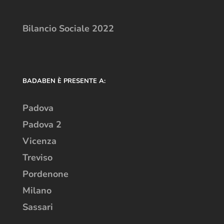
Bilancio Sociale 2022
BADABEN È PRESENTE A:
Padova
Padova 2
Vicenza
Treviso
Pordenone
Milano
Sassari