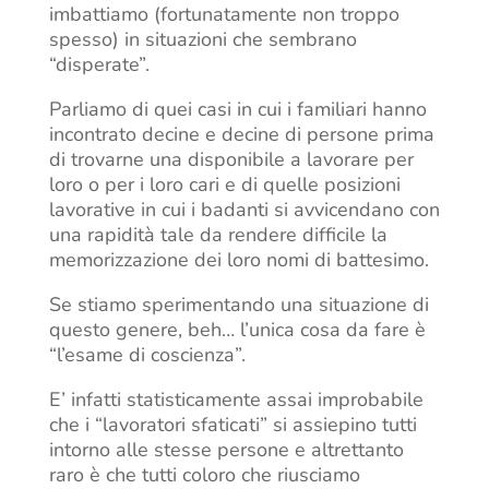
imbattiamo (fortunatamente non troppo
spesso) in situazioni che sembrano
“disperate”.
Parliamo di quei casi in cui i familiari hanno
incontrato decine e decine di persone prima
di trovarne una disponibile a lavorare per
loro o per i loro cari e di quelle posizioni
lavorative in cui i badanti si avvicendano con
una rapidità tale da rendere difficile la
memorizzazione dei loro nomi di battesimo.
Se stiamo sperimentando una situazione di
questo genere, beh… l’unica cosa da fare è
“l’esame di coscienza”.
E’ infatti statisticamente assai improbabile
che i “lavoratori sfaticati” si assiepino tutti
intorno alle stesse persone e altrettanto
raro è che tutti coloro che riusciamo