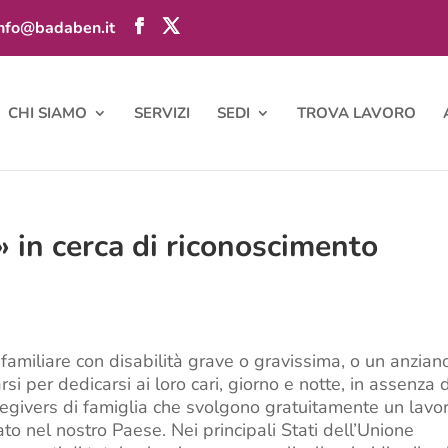
info@badaben.it
CHI SIAMO
SERVIZI
SEDI
TROVA LAVORO
» in cerca di riconoscimento
n familiare con disabilità grave o gravissima, o un anzian
rsi per dedicarsi ai loro cari, giorno e notte, in assenza d
caregivers di famiglia che svolgono gratuitamente un lavo
ato nel nostro Paese. Nei principali Stati dell’Unione