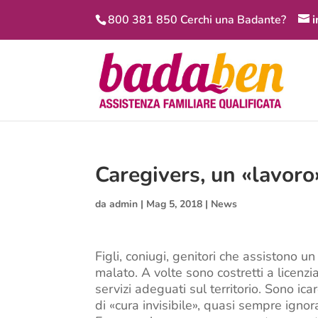
800 381 850 Cerchi una Badante?
Caregivers, un «lavoro
da
admin
|
Mag 5, 2018
|
News
Figli, coniugi, genitori che assistono u
malato. A volte sono costretti a licenzia
servizi adeguati sul territorio. Sono i
di «cura invisibile», quasi sempre ignor