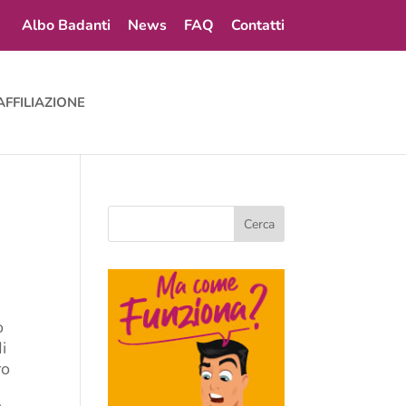
Albo Badanti
News
FAQ
Contatti
AFFILIAZIONE
o
i
ro