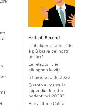
lore
ato
Articoli Recenti
 di
L’intelligenza artificiale
è più brava dei nostri
politici?!
Le relazioni che
lo
allungano la vita
 per
Bilancio Sociale 2022
Quanto aumenta lo
stipendio di colf e
come
badanti nel 2023?
re
Babysitter e Colf a