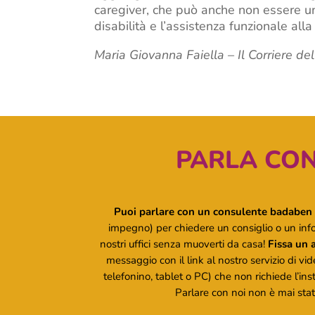
caregiver, che può anche non essere un 
disabilità e l’assistenza funzionale all
Maria Giovanna Faiella – Il Corriere de
PARLA CON
Puoi parlare con un consulente badaben 
impegno) per chiedere un consiglio o un inf
nostri uffici senza muoverti da casa!
Fissa un
messaggio con il link al nostro servizio di vi
telefonino, tablet o PC) che non richiede l’ins
Parlare con noi non è mai stato