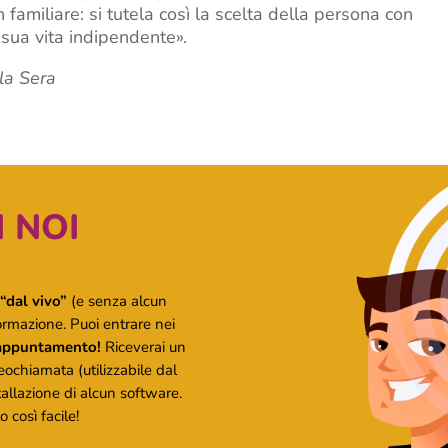
familiare: si tutela così la scelta della persona con
a sua vita indipendente».
lla Sera
 NOI
“dal vivo”
(e senza alcun
ormazione. Puoi entrare nei
 appuntamento!
Riceverai un
deochiamata (utilizzabile dal
tallazione di alcun software.
 così facile!