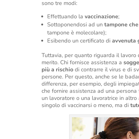
sono tre modi:
Effettuando la
vaccinazione
;
Sottoponendosi ad un
tampone che 
tampone è molecolare);
Esibendo un certificato di
avvenuta 
Tuttavia, per quanto riguarda il lavor
merito. Chi fornisce assistenza a
sogget
più a rischio
di contrarre il virus e di 
persone. Per questo, anche se le badant
differenza, per esempio, degli impiega
che fornire assistenza ad una persona
un lavoratore o una lavoratrice in altro
singolo di vaccinarsi o meno, ma di
tut