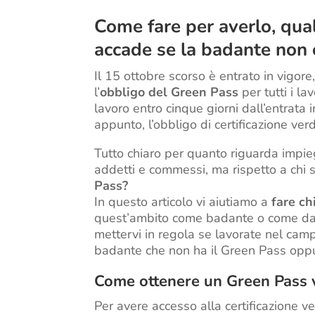
Come fare per averlo, qua
accade se la badante non 
Il 15 ottobre scorso è entrato in vigore
l’
obbligo del Green Pass
per tutti i la
lavoro entro cinque giorni dall’entrata 
appunto, l’obbligo di certificazione verd
Tutto chiaro per quanto riguarda impiega
addetti e commessi, ma rispetto a chi 
Pass?
In questo articolo vi aiutiamo a
fare ch
quest’ambito come badante o come da
mettervi in regola se lavorate nel ca
badante che non ha il Green Pass oppu
Come ottenere un Green Pass v
Per avere accesso alla certificazione verd