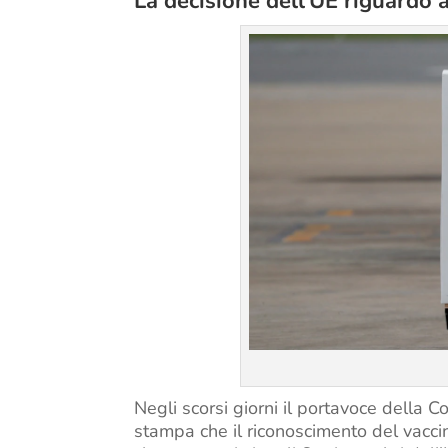
La decisione dell’UE riguardo a
Negli scorsi giorni il portavoce della
stampa che il riconoscimento del vacc