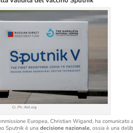
lla validità del vaccino Sputnik
Cr. Ph. rferl.org
 Commissione Europea, Christian Wigand, ha comunicato a
ino Sputnik è una
decisione nazionale
, ossia è una deli