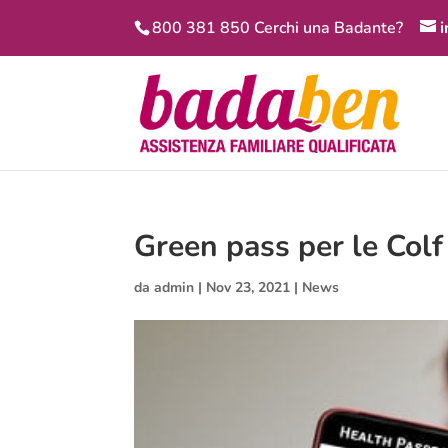
800 381 850 Cerchi una Badante?
Green pass per le Col
da
admin
|
Nov 23, 2021
|
News