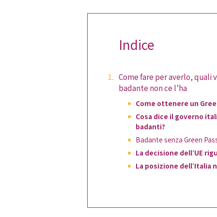
Indice
Come fare per averlo, quali 
badante non ce l’ha
Come ottenere un Green
Cosa dice il governo ital
badanti?
Badante senza Green Pas
La decisione dell’UE rig
La posizione dell’Italia