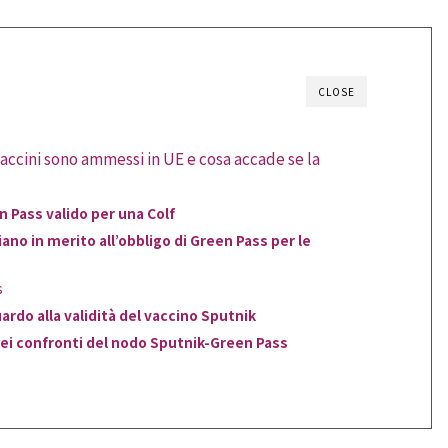
CLOSE
vaccini sono ammessi in UE e cosa accade se la
 Pass valido per una Colf
iano in merito all’obbligo di Green Pass per le
s
uardo alla validità del vaccino Sputnik
 nei confronti del nodo Sputnik-Green Pass