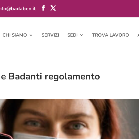
info@badaben.it
CHI SIAMO
SERVIZI
SEDI
TROVA LAVORO
f e Badanti regolamento