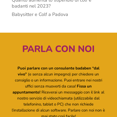
Quanto aumenta lo stipendio di colf e
badanti nel 2023?
Babysitter e Colf a Padova
PARLA CON NOI
Puoi parlare con un consulente badaben “dal
vivo”
(e senza alcun impegno) per chiedere un
consiglio o un informazione. Puoi entrare nei nostri
uffici senza muoverti da casa!
Fissa un
appuntamento!
Riceverai un messaggio con il link al
nostro servizio di videochiamata (utilizzabile dal
telefonino, tablet o PC) che non richiede
l’installazione di alcun software. Parlare con noi non è
mai stato così facile!