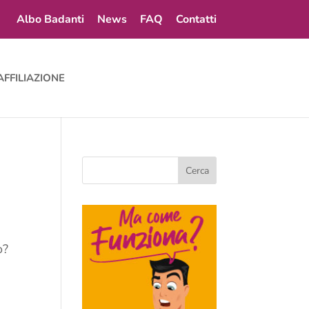
Albo Badanti
News
FAQ
Contatti
AFFILIAZIONE
o?