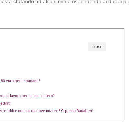
hiesta sfatando ad alcuni miti e rispondendo ai dubbi pi
CLOSE
i 80 euro per le badanti?
on si lavora per un anno intero?
redditi
i redditi e non sai da dove iniziare? Ci pensa Badaben!