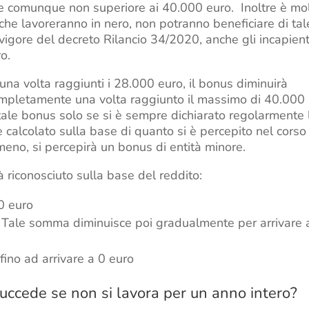
e comunque non superiore ai 40.000 euro. Inoltre è mo
che lavoreranno in nero, non potranno beneficiare di tal
vigore del decreto Rilancio 34/2020, anche gli incapient
ro.
 una volta raggiunti i 28.000 euro, il bonus diminuirà
ompletamente una volta raggiunto il massimo di 40.000
i tale bonus solo se si è sempre dichiarato regolarmente 
e calcolato sulla base di quanto si è percepito nel corso
eno, si percepirà un bonus di entità minore.
 riconosciuto sulla base del reddito:
00 euro
 Tale somma diminuisce poi gradualmente per arrivare 
fino ad arrivare a 0 euro
succede se non si lavora per un anno intero?