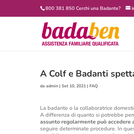
800 381 850 Cerchi una Badante?
A Colf e Badanti spett
da
admin
|
Set 10, 2021
|
FAQ
La badante o la collaboratrice domestic
A differenza di quanto si potrebbe p
assunto regolarmente può accedere 
seguire determinate procedure. In qu