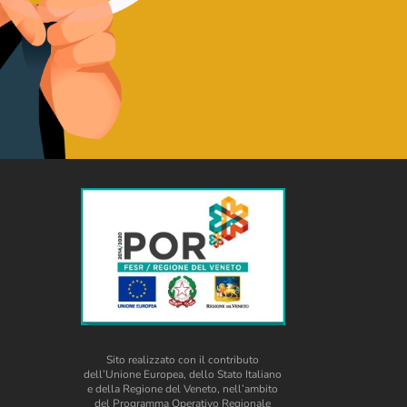
Sito realizzato con il contributo
dell’Unione Europea, dello Stato Italiano
e della Regione del Veneto, nell’ambito
del Programma Operativo Regionale