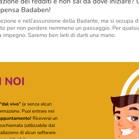
azione dei redditi e non sai da dove iniziare? 
pensa Badaben!
ezione e nell’assunzione della Badante, ma si occupa d
petto per non perdere nemmeno un passaggio. Per qualsi
a impegno. Saremo ben lieti di darti una mano.
 NOI
“dal vivo”
(e senza alcun
ormazione. Puoi entrare nei
 appuntamento!
Riceverai un
deochiamata (utilizzabile dal
tallazione di alcun software.