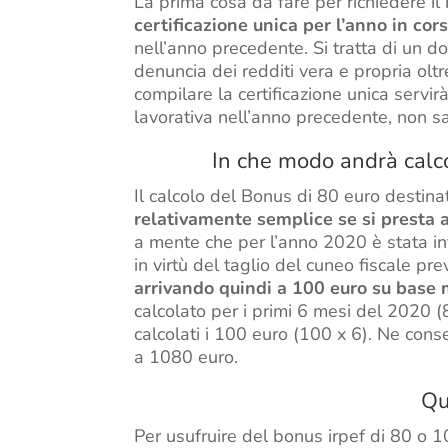
La prima cosa da fare per richiedere il
certificazione unica per l’anno in cor
nell’anno precedente. Si tratta di un 
denuncia dei redditi vera e propria olt
compilare la certificazione unica servir
lavorativa nell’anno precedente, non 
In che modo andrà calco
Il calcolo del Bonus di 80 euro destinat
relativamente semplice se si presta a
a mente che per l’anno 2020 è stata int
in virtù del taglio del cuneo fiscale pr
arrivando quindi a 100 euro su base 
calcolato per i primi 6 mesi del 2020 
calcolati i 100 euro (100 x 6). Ne cons
a 1080 euro.
Qu
Per usufruire del bonus irpef di 80 o 