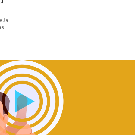
Ci
ella
asi