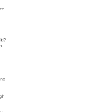
ece
ti?
cui
ano
ghi
.